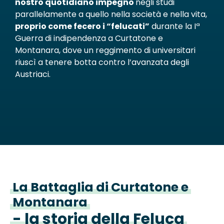
nostro quotidiano impegno
negli studi
parallelamente a quello nella società e nella vita
,
proprio come fecero i “felucati”
durante la Iª
Guerra di indipendenza a Curtatone e
Montanara, dove un reggimento di universitari
riuscì a tenere botta contro l’avanzata degli
Austriaci.
La Battaglia di Curtatone e
Montanara
- la storia della Feluca