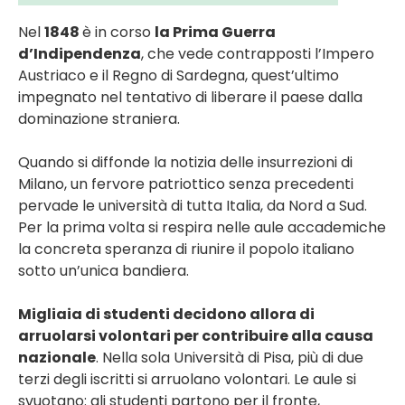
Nel
1848
è in corso
la Prima Guerra
d’Indipendenza
, che vede contrapposti l’Impero
Austriaco e il Regno di Sardegna, quest’ultimo
impegnato nel tentativo di liberare il paese dalla
dominazione straniera.
Quando si diffonde la notizia delle insurrezioni di
Milano, un fervore patriottico senza precedenti
pervade le università di tutta Italia, da Nord a Sud.
Per la prima volta si respira nelle aule accademiche
la concreta speranza di riunire il popolo italiano
sotto un’unica bandiera.
Migliaia di studenti decidono allora di
arruolarsi volontari per contribuire alla causa
nazionale
. Nella sola Università di Pisa, più di due
terzi degli iscritti si arruolano volontari. Le aule si
svuotano: gli studenti partono per il fronte,