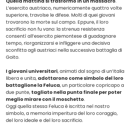
Quella mattina si trasformò in un massacro
.
L’esercito austriaco, numericamente quattro volte
superiore, travolse le difese. Molti di quei giovani
trovarono la morte sul campo. Eppure, il loro
sacrificio non fu vano: la strenua resistenza
consentì all’esercito piemontese di guadagnare
tempo, riorganizzarsi e infliggere una decisiva
sconfitta agli austriaci nella successiva battaglia di
Goito.
I giovani universitari
, animati dal sogno di un’Italia
libera e unita,
adottarono come simbolo del loro
battaglione la Feluca
, un particolare copricapo a
due punte,
tagliato nella punta finale per poter
meglio mirare con il moschetto
.
Oggi quella stessa Feluca è iscritta nel nostro
simbolo, a memoria imperitura del loro coraggio,
del loro ideale e del loro sacrificio.