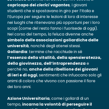
copricapo dei
clerici vagantes
,
i giovani
studenti che si spostavano in giro per l’Italia e
l’Europa per seguire le lezioni di loro di interesse
nei luoghi che ritenevano più opportuni per i loro
scopi (come del resto fanno i fuorisede di oggi).
Nel corso del tempo, la feluca divenne anche
simbolo delle associazioni goliardiche delle
università
, nonché degli atenei stessi.
Goliardia
: termine che racchiude in sé
l’essenza della vitalità, della spensieratezza,
della giovinezza, dell’intraprendenza
e
perché no,
anche della ribellione dei giovani
di ieri e di oggi
, sentimenti che infuocano solo gli
animi di coloro che vivono con passione il fiore
dei loro anni.
Azione Universitaria
, come i goliardi di un
tempo,
incarna la volontà di perseguire il