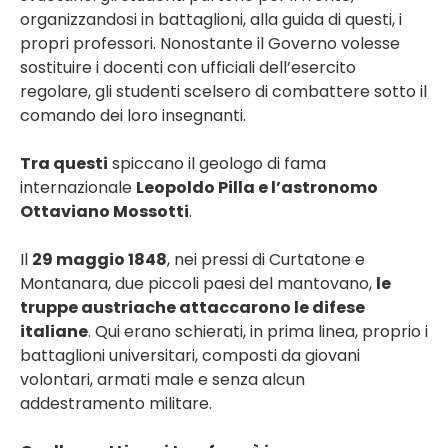
organizzandosi in battaglioni, alla guida di questi, i
propri professori. Nonostante il Governo volesse
sostituire i docenti con ufficiali dell’esercito
regolare, gli studenti scelsero di combattere sotto il
comando dei loro insegnanti.
Tra questi
spiccano il geologo di fama
internazionale
Leopoldo Pilla e l’astronomo
Ottaviano Mossotti
.
Il
29 maggio 1848
, nei pressi di Curtatone e
Montanara, due piccoli paesi del mantovano,
le
truppe austriache attaccarono le difese
italiane
. Qui erano schierati, in prima linea, proprio i
battaglioni universitari, composti da giovani
volontari, armati male e senza alcun
addestramento militare.