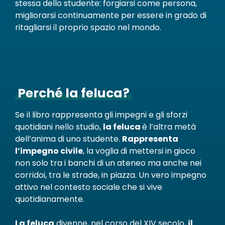
stessa dello studente: forgiarsi come persona,
migliorarsi continuamente per essere in grado di
ritagliarsi il proprio spazio nel mondo.
Perché la feluca?
Se il libro rappresenta gli impegni e gli sforzi
quotidiani nello studio,
la feluca
è l’altra metà
dell’anima di uno studente
.
Rappresenta
l’impegno civile
, la voglia di mettersi in gioco
non solo tra i banchi di un ateneo ma anche nei
corridoi, tra le strade, in piazza. Un vero impegno
attivo nel contesto sociale che si vive
quotidianamente.
La feluca
divenne, nel corso del XIV secolo,
il