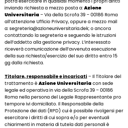
potrà esercitare in qualsiasi momento i propri diritti
inviando richiesta a mezzo posta a:
Azione
Universitaria
– Via della Scrofa 39 – 00186 Roma
all’attenzione Ufficio Privacy, oppure a mezzo mail
a: segreteria@azioneuniversitaria.dek; o ancora
contattando la segreteria e seguendo le istruzioni
dell’addetto alla gestione privacy. L’interessato
riceverà comunicazione dell’avvenuta esecuzione
della sua richiesta/esercizio del suo diritto entro 15
gg dalla richiesta.
Titolare, responsabile e incaricati
– Il Titolare del
trattamento è
Azione Universitaria
con sede
legale ed operativa in via della Scrofa 39 – 00186
Roma nella persona del Legale Rappresentante pro
tempore ivi domiciliato. Il Responsabile della
Protezione dei dati (RPD) cui è possibile rivolgersi per
esercitare i diritti di cui sopra e/o per eventuali
chiarimenti in materia di tutela dati personali è