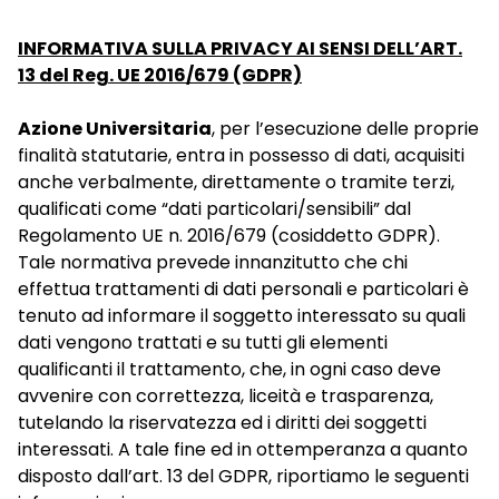
INFORMATIVA SULLA PRIVACY AI SENSI DELL’ART.
13 del Reg. UE 2016/679 (GDPR)
Azione Universitaria
, per l’esecuzione delle proprie
finalità statutarie, entra in possesso di dati, acquisiti
anche verbalmente, direttamente o tramite terzi,
qualificati come “dati particolari/sensibili” dal
Regolamento UE n. 2016/679 (cosiddetto GDPR).
Tale normativa prevede innanzitutto che chi
effettua trattamenti di dati personali e particolari è
tenuto ad informare il soggetto interessato su quali
dati vengono trattati e su tutti gli elementi
qualificanti il trattamento, che, in ogni caso deve
avvenire con correttezza, liceità e trasparenza,
tutelando la riservatezza ed i diritti dei soggetti
interessati. A tale fine ed in ottemperanza a quanto
disposto dall’art. 13 del GDPR, riportiamo le seguenti