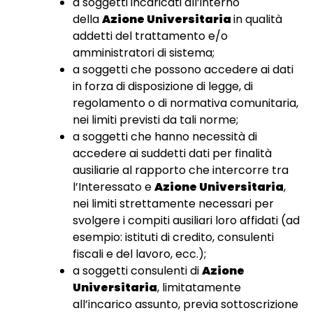
a soggetti incaricati all’interno
della
Azione Universitaria
in qualità
addetti del trattamento e/o
amministratori di sistema;
a soggetti che possono accedere ai dati
in forza di disposizione di legge, di
regolamento o di normativa comunitaria,
nei limiti previsti da tali norme;
a soggetti che hanno necessità di
accedere ai suddetti dati per finalità
ausiliarie al rapporto che intercorre tra
l’Interessato e
Azione Universitaria
,
nei limiti strettamente necessari per
svolgere i compiti ausiliari loro affidati (ad
esempio: istituti di credito, consulenti
fiscali e del lavoro, ecc.);
a soggetti consulenti di
Azione
Universitaria
, limitatamente
all’incarico assunto, previa sottoscrizione