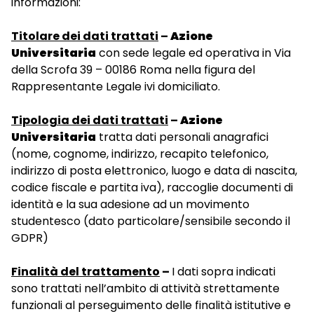
informazioni:
Titolare dei dati trattati
–
Azione
Universitaria
con sede legale ed operativa in Via
della Scrofa 39 – 00186 Roma nella figura del
Rappresentante Legale ivi domiciliato.
Tipologia dei dati trattati
–
Azione
Universitaria
tratta dati personali anagrafici
(nome, cognome, indirizzo, recapito telefonico,
indirizzo di posta elettronico, luogo e data di nascita,
codice fiscale e partita iva), raccoglie documenti di
identità e la sua adesione ad un movimento
studentesco (dato particolare/sensibile secondo il
GDPR)
Finalità del trattamento
–
I dati sopra indicati
sono trattati nell’ambito di attività strettamente
funzionali al perseguimento delle finalità istitutive e