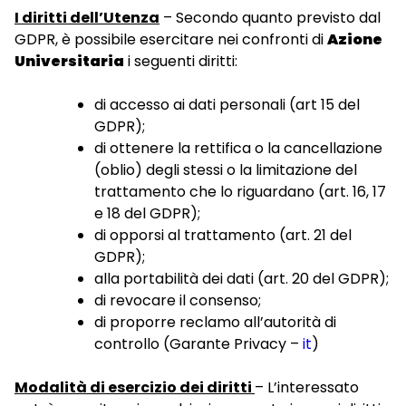
I diritti dell’Utenza
– Secondo quanto previsto dal
GDPR, è possibile esercitare nei confronti di
Azione
Universitaria
i seguenti diritti:
di accesso ai dati personali (art 15 del
GDPR);
di ottenere la rettifica o la cancellazione
(oblio) degli stessi o la limitazione del
trattamento che lo riguardano (art. 16, 17
e 18 del GDPR);
di opporsi al trattamento (art. 21 del
GDPR);
alla portabilità dei dati (art. 20 del GDPR);
di revocare il consenso;
di proporre reclamo all’autorità di
controllo (Garante Privacy –
it
)
Modalità di esercizio dei diritti
– L’interessato