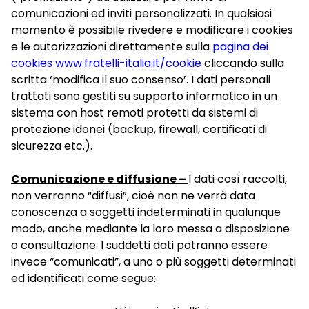
comunicazioni ed inviti personalizzati. In qualsiasi
momento è possibile rivedere e modificare i cookies
e le autorizzazioni direttamente sulla
pagina dei
cookies
www.fratelli-italia.it/cookie
cliccando sulla
scritta ‘modifica il suo consenso’. I dati personali
trattati sono gestiti su supporto informatico in un
sistema con host remoti protetti da sistemi di
protezione idonei (backup, firewall, certificati di
sicurezza etc.).
Comunicazione e diffusione –
I dati così raccolti,
non verranno “diffusi”, cioè non ne verrà data
conoscenza a soggetti indeterminati in qualunque
modo, anche mediante la loro messa a disposizione
o consultazione. I suddetti dati potranno essere
invece “comunicati”, a uno o più soggetti determinati
ed identificati come segue: