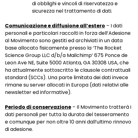
di obblighi e vincoli di riservatezza e
sicurezza nel trattamento di dati.
Comunicazione e diffusione all’estero
– I dati
personali e particolari raccolti in forza dell’Adesione
al Movimento sono gestiti ed archiviati in un data
base allocato fisicamente presso la ‘The Rocket
Science Group LLC d/b/a Mailchimp’ 675 Ponce de
Leon Ave NE, Suite 5000 Atlanta, GA 30308 USA, che
ha attualmente sottoscritto le clausole contrattuali
standard (SCCs). Una parte limitata dei dati invece
rimane su server allocati in Europa (dati relativi alle
newsletter ed informative).
Periodo di conservazione
– Il Movimento tratterà i
dati personali per tutta la durata del tesseramento
e comunque per non oltre 10 anni dall’ultimo rinnovo
di adesione.