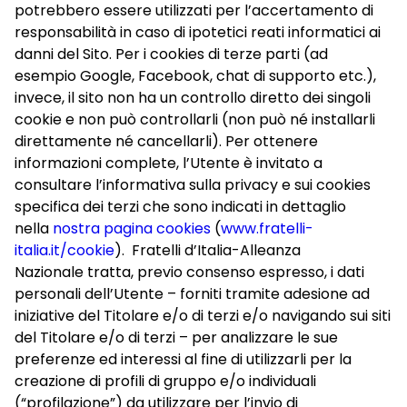
potrebbero essere utilizzati per l’accertamento di
responsabilità in caso di ipotetici reati informatici ai
danni del Sito. Per i cookies di terze parti (ad
esempio Google, Facebook, chat di supporto etc.),
invece, il sito non ha un controllo diretto dei singoli
cookie e non può controllarli (non può né installarli
direttamente né cancellarli). Per ottenere
informazioni complete, l’Utente è invitato a
consultare l’informativa sulla privacy e sui cookies
specifica dei terzi che sono indicati in dettaglio
nella
nostra pagina cookies
(
www.fratelli-
italia.it/cookie
). Fratelli d’Italia-Alleanza
Nazionale tratta, previo consenso espresso, i dati
personali dell’Utente – forniti tramite adesione ad
iniziative del Titolare e/o di terzi e/o navigando sui siti
del Titolare e/o di terzi – per analizzare le sue
preferenze ed interessi al fine di utilizzarli per la
creazione di profili di gruppo e/o individuali
(“profilazione”) da utilizzare per l’invio di