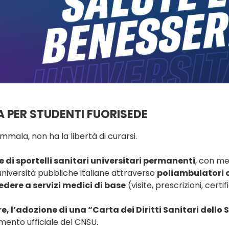
IA PER STUDENTI FUORISEDE
mmala, non ha la libertà di curarsi.
e di sportelli sanitari universitari permanenti
, con me
 università pubbliche italiane attraverso
poliambulatori 
dere a servizi medici di base
(visite, prescrizioni, certif
re, l’adozione di una “Carta dei Diritti Sanitari dello
ento ufficiale del CNSU.