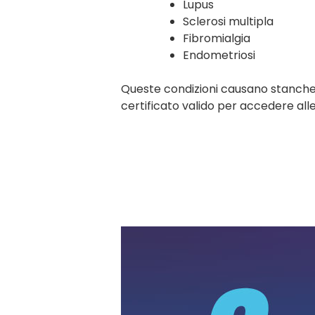
Lupus
Sclerosi multipla
Fibromialgia
Endometriosi
Queste condizioni causano stanchez
certificato valido per accedere all