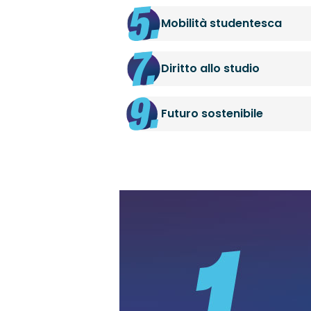
Mobilità studentesca
Diritto allo studio
Futuro sostenibile