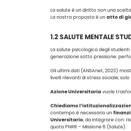
La salute è un diritto non una scelt
La nostra proposta è un
atto di g
1.2 SALUTE MENTALE STU
La salute psicologica degli student
generazione sotto pressione: perfo
Gli ultimi dati (ANSAnet, 2023) mos
livelli rilevanti di stress sociale; solo
Azione Universitaria
vuole trasf
Chiediamo l’istituzionalizzazio
contempo è necessario un
finanzi
Universitario
, da integrare con: r
quota PNRR – Missione 6 (Salute).