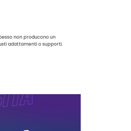
 spesso non producono un
usti adattamenti o supporti.