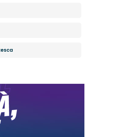
tesca