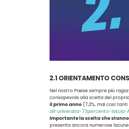
2.1 ORIENTAMENTO CONS
Nel nostro Paese sempre più ragazzi
consapevole alla scelta del proprio
il primo anno
(7,3%, mai così tanti 
all-universita-73percento-lasci
importante la scelta che stanno
presenta ancora numerose lacune nel