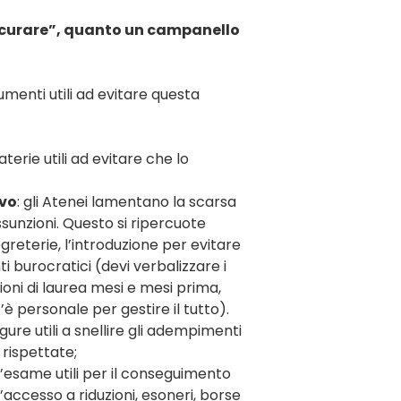
“curare”, quanto un campanello
menti utili ad evitare questa
aterie utili ad evitare che lo
ivo
: gli Atenei lamentano la scarsa
sunzioni. Questo si ripercuote
greterie, l’introduzione per evitare
i burocratici (devi verbalizzare i
sioni di laurea mesi e mesi prima,
è personale per gestire il tutto).
ure utili a snellire gli adempimenti
rispettate;
’esame utili per il conseguimento
’accesso a riduzioni, esoneri, borse