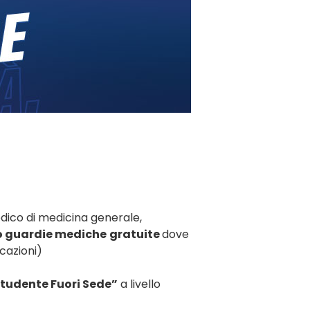
dico di medicina generale,
o guardie mediche
gratuite
dove
icazioni)
 Studente Fuori Sede”
a livello