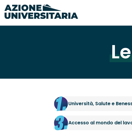
Le
Università, Salute e Benes
Accesso al mondo del lav