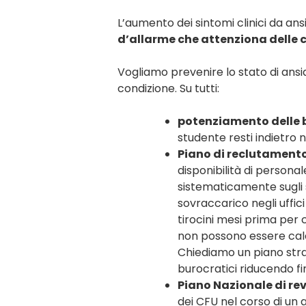
L’aumento dei sintomi clinici da ans
d’allarme che attenziona delle
Vogliamo prevenire lo stato di ansi
condizione. Su tutti:
potenziamento delle b
studente resti indietro n
Piano di reclutamento
disponibilità di persona
sistematicamente sugli s
sovraccarico negli uffic
tirocini mesi prima per c
non possono essere calen
Chiediamo un piano strao
burocratici riducendo f
Piano Nazionale di rev
dei CFU nel corso di un 