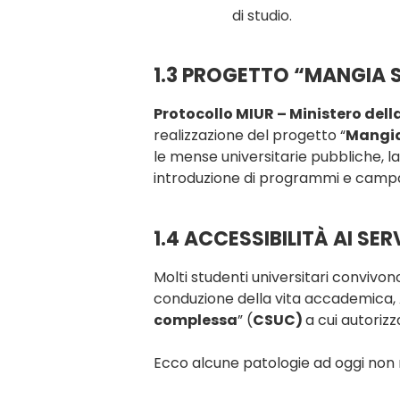
di studio.
1.3 PROGETTO “MANGIA 
Protocollo MIUR – Ministero dell
realizzazione del progetto “
Mangia
le mense universitarie pubbliche, la
introduzione di programmi e campagn
1.4 ACCESSIBILITÀ AI SE
Molti studenti universitari convivon
conduzione della vita accademica, A
complessa
” (
CSUC)
a cui autorizz
Ecco alcune patologie ad oggi non 