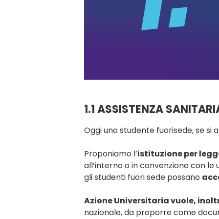
1.1 ASSISTENZA SANITAR
Oggi uno studente fuorisede, se si a
Proponiamo l’
istituzione per legg
all’interno o in convenzione con le
gli studenti fuori sede possano
acce
Azione Universitaria vuole, inolt
nazionale, da proporre come docum