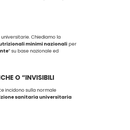
 universitarie. Chiediamo la
trizionali minimi nazionali
per
ente
” su base nazionale ed
CHE O “INVISIBILI
nte incidono sulla normale
zione sanitaria universitaria