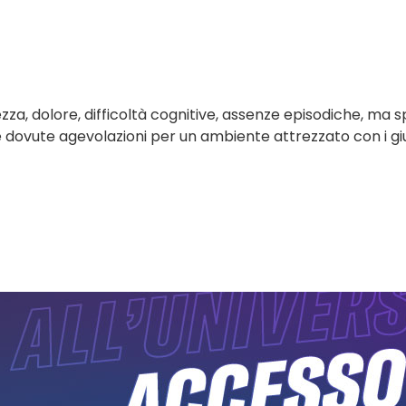
za, dolore, difficoltà cognitive, assenze episodiche, ma
e dovute agevolazioni per un ambiente attrezzato con i gi