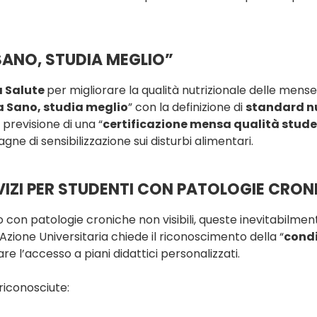
SANO, STUDIA MEGLIO”
a Salute
per migliorare la qualità nutrizionale delle mense
 Sano, studia meglio
” con la definizione di
standard nu
 previsione di una “
certificazione mensa qualità stud
e di sensibilizzazione sui disturbi alimentari.
RVIZI PER STUDENTI CON PATOLOGIE CRONI
o con patologie croniche non visibili, queste inevitabilme
zione Universitaria chiede il riconoscimento della “
condi
are l’accesso a piani didattici personalizzati.
riconosciute: