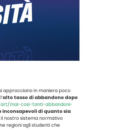
i si approcciano in maniera poco
l’
alto tasso di abbandono dopo
/art/mai-cosi-tanti-abbandoni-
so inconsapevoli di quanto sia
re il nostro sistema normativo
e regioni agli studenti che